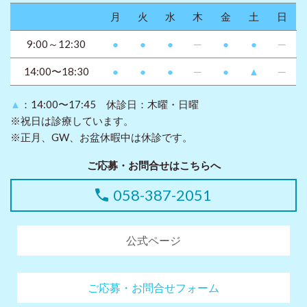
月
火
水
木
金
土
日
9:00～12:30
●
●
●
─
●
●
─
14:00〜18:30
●
●
●
─
●
▲
─
▲
：14:00〜17:45 休診日：木曜・日曜
※祝日は診療しています。
※正月、GW、お盆休暇中は休診です。
ご応募・お問合せはこちらへ
058-387-2051
公式ページ
ご応募・お問合せフォーム