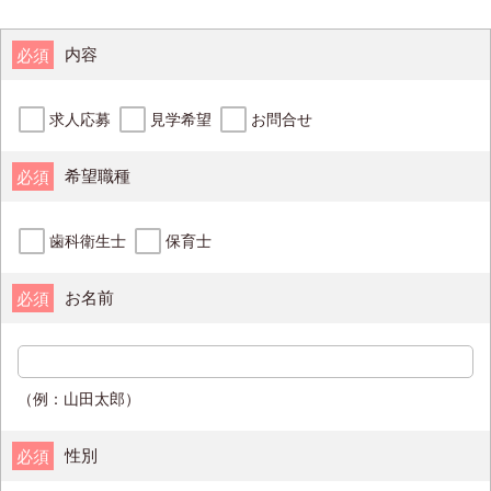
内容
必須
求人応募
見学希望
お問合せ
希望職種
必須
歯科衛生士
保育士
お名前
必須
（例：山田太郎）
性別
必須